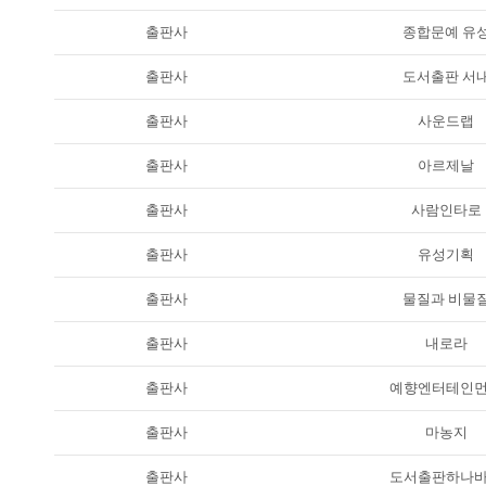
출판사
종합문예 유
출판사
도서출판 서
출판사
사운드랩
출판사
아르제날
출판사
사람인타로
출판사
유성기획
출판사
물질과 비물
출판사
내로라
출판사
예향엔터테인
출판사
마농지
출판사
도서출판하나