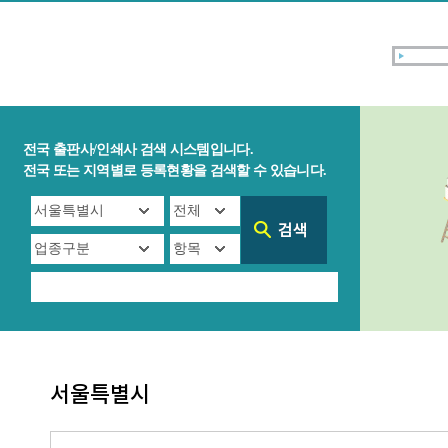
전국 출판사/인쇄사 검색 시스템입니다.
전국 또는 지역별로 등록현황을 검색할 수 있습니다.
서울특별시