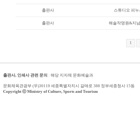
출판사
스튜디오 피누
출판사
해솔작명원&지
1
출판사, 인쇄사 관련 문의
: 해당 지자체 문화예술과
문화체육관광부 (우)30119 세종특별자치시 갈매로 388 정부세종청사 15동
Copyright ⓒ Ministry of Culture, Sports and Tourism