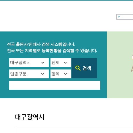
전국 출판사/인쇄사 검색 시스템입니다.
전국 또는 지역별로 등록현황을 검색할 수 있습니다.
대구광역시