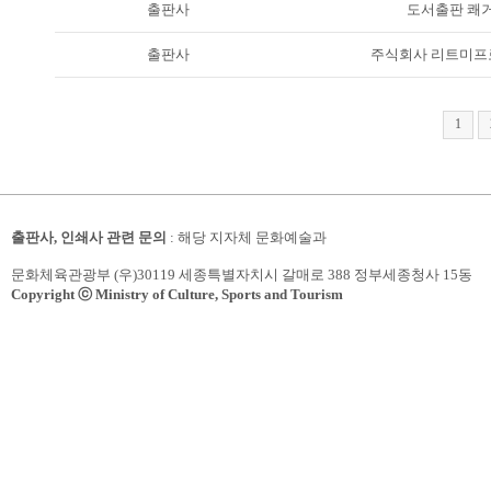
출판사
도서출판 쾌
출판사
주식회사 리트미프
1
출판사, 인쇄사 관련 문의
: 해당 지자체 문화예술과
문화체육관광부 (우)30119 세종특별자치시 갈매로 388 정부세종청사 15동
Copyright ⓒ Ministry of Culture, Sports and Tourism