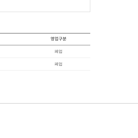
영업구분
폐업
폐업