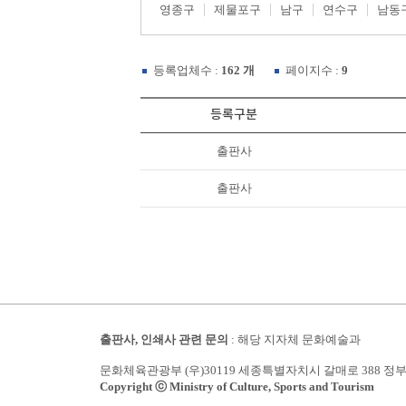
영종구
제물포구
남구
연수구
남동
등록업체수 :
162 개
페이지수 :
9
등록구분
출판사
출판사
출판사, 인쇄사 관련 문의
: 해당 지자체 문화예술과
문화체육관광부 (우)30119 세종특별자치시 갈매로 388 정
Copyright ⓒ Ministry of Culture, Sports and Tourism