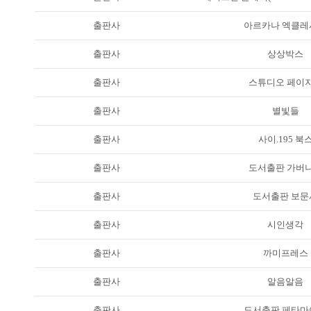
출판사
아르카나 엑클레
출판사
상상박스
출판사
스튜디오 페이
출판사
별빛들
출판사
사이.195 북
출판사
도서출판 가버
출판사
도서출판 보문
출판사
시인생각
출판사
까미프레스
출판사
알음알음
출판사
도서출판 페타마