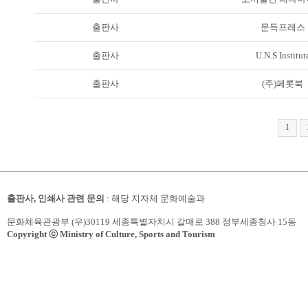
출판사
문득프레스
출판사
U.N.S Institut
출판사
(주)페롯북
1
출판사, 인쇄사 관련 문의
: 해당 지자체 문화예술과
문화체육관광부 (우)30119 세종특별자치시 갈매로 388 정부세종청사 15동
Copyright ⓒ Ministry of Culture, Sports and Tourism