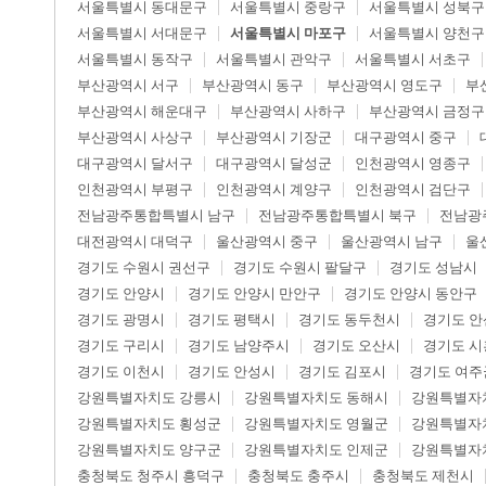
서울특별시 동대문구
서울특별시 중랑구
서울특별시 성북구
서울특별시 서대문구
서울특별시 마포구
서울특별시 양천구
서울특별시 동작구
서울특별시 관악구
서울특별시 서초구
부산광역시 서구
부산광역시 동구
부산광역시 영도구
부
부산광역시 해운대구
부산광역시 사하구
부산광역시 금정구
부산광역시 사상구
부산광역시 기장군
대구광역시 중구
대구광역시 달서구
대구광역시 달성군
인천광역시 영종구
인천광역시 부평구
인천광역시 계양구
인천광역시 검단구
전남광주통합특별시 남구
전남광주통합특별시 북구
전남광
대전광역시 대덕구
울산광역시 중구
울산광역시 남구
울
경기도 수원시 권선구
경기도 수원시 팔달구
경기도 성남시
경기도 안양시
경기도 안양시 만안구
경기도 안양시 동안구
경기도 광명시
경기도 평택시
경기도 동두천시
경기도 안
경기도 구리시
경기도 남양주시
경기도 오산시
경기도 시
경기도 이천시
경기도 안성시
경기도 김포시
경기도 여주
강원특별자치도 강릉시
강원특별자치도 동해시
강원특별자
강원특별자치도 횡성군
강원특별자치도 영월군
강원특별자
강원특별자치도 양구군
강원특별자치도 인제군
강원특별자
충청북도 청주시 흥덕구
충청북도 충주시
충청북도 제천시