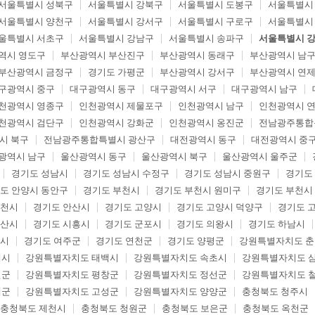
서울특별시 성북구
서울특별시 강북구
서울특별시 도봉구
서울특별시
서울특별시 양천구
서울특별시 강서구
서울특별시 구로구
서울특별시
울특별시 서초구
서울특별시 강남구
서울특별시 송파구
서울특별시 
역시 영도구
부산광역시 부산진구
부산광역시 동래구
부산광역시 남
부산광역시 금정구
경기도 가평군
부산광역시 강서구
부산광역시 연
구광역시 중구
대구광역시 동구
대구광역시 서구
대구광역시 남구
천광역시 영종구
인천광역시 제물포구
인천광역시 남구
인천광역시 
천광역시 검단구
인천광역시 강화군
인천광역시 옹진군
전남광주통합
시 북구
전남광주통합특별시 광산구
대전광역시 동구
대전광역시 중
광역시 남구
울산광역시 동구
울산광역시 북구
울산광역시 울주군
경기도 성남시
경기도 성남시 수정구
경기도 성남시 중원구
경기도
도 안양시 동안구
경기도 부천시
경기도 부천시 원미구
경기도 부천시
두천시
경기도 안산시
경기도 고양시
경기도 고양시 덕양구
경기도 
오산시
경기도 시흥시
경기도 군포시
경기도 의왕시
경기도 하남시
포시
경기도 여주군
경기도 연천군
경기도 양평군
강원특별자치도 
해시
강원특별자치도 태백시
강원특별자치도 속초시
강원특별자치도 
월군
강원특별자치도 평창군
강원특별자치도 정선군
강원특별자치도 
제군
강원특별자치도 고성군
강원특별자치도 양양군
충청북도 청주시
충청북도 제천시
충청북도 청원군
충청북도 보은군
충청북도 옥천군