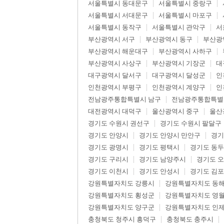
서울특별시 동대문구
서울특별시 중랑구
서울특별시 서대문구
서울특별시 마포구
서울특별시 동작구
서울특별시 관악구
서
부산광역시 서구
부산광역시 동구
부산광
부산광역시 해운대구
부산광역시 사하구
부산광역시 사상구
부산광역시 기장군
대
대구광역시 달서구
대구광역시 달성군
인
인천광역시 부평구
인천광역시 계양구
인
전남광주통합특별시 남구
전남광주통합특별
대전광역시 대덕구
울산광역시 중구
울산
경기도 수원시 권선구
경기도 수원시 팔달구
경기도 안양시
경기도 안양시 만안구
경기
경기도 광명시
경기도 평택시
경기도 동
경기도 구리시
경기도 남양주시
경기도 
경기도 이천시
경기도 안성시
경기도 김
강원특별자치도 강릉시
강원특별자치도 동
강원특별자치도 횡성군
강원특별자치도 영
강원특별자치도 양구군
강원특별자치도 인
충청북도 청주시 흥덕구
충청북도 충주시