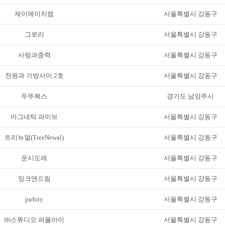
제이에이치랩
서울특별시 강동구
그로리
서울특별시 강동구
사랑과중력
서울특별시 강동구
천원과 가방사이 2호
서울특별시 강동구
두뚜북스
경기도 남양주시
마그네틱 파이브
서울특별시 강동구
트리뉴얼(TreeNewal)
서울특별시 강동구
운시도래
서울특별시 강동구
잉크앤드림
서울특별시 강동구
pufory
서울특별시 강동구
㈜스튜디오 퍼플아이
서울특별시 강동구