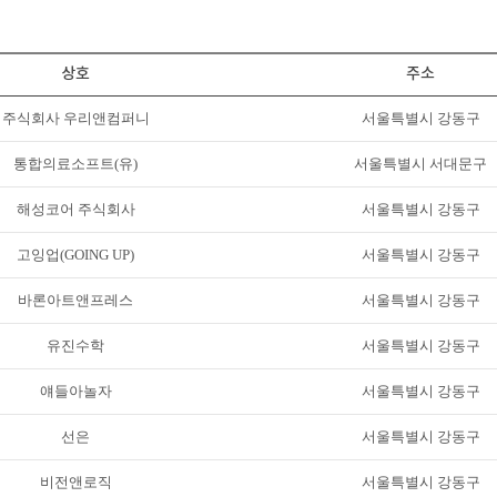
상호
주소
주식회사 우리앤컴퍼니
서울특별시 강동구
통합의료소프트(유)
서울특별시 서대문구
해성코어 주식회사
서울특별시 강동구
고잉업(GOING UP)
서울특별시 강동구
바론아트앤프레스
서울특별시 강동구
유진수학
서울특별시 강동구
얘들아놀자
서울특별시 강동구
선은
서울특별시 강동구
비전앤로직
서울특별시 강동구