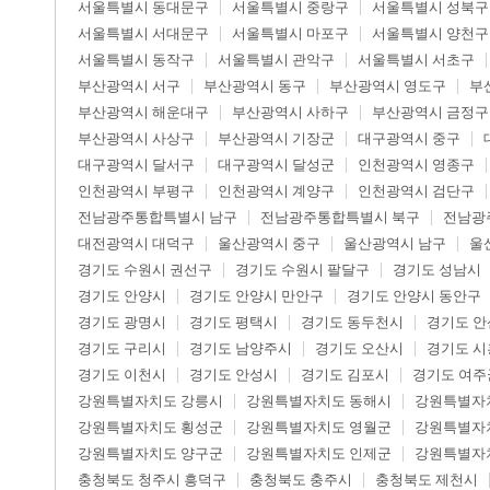
서울특별시 동대문구
서울특별시 중랑구
서울특별시 성북구
서울특별시 서대문구
서울특별시 마포구
서울특별시 양천구
서울특별시 동작구
서울특별시 관악구
서울특별시 서초구
부산광역시 서구
부산광역시 동구
부산광역시 영도구
부
부산광역시 해운대구
부산광역시 사하구
부산광역시 금정구
부산광역시 사상구
부산광역시 기장군
대구광역시 중구
대구광역시 달서구
대구광역시 달성군
인천광역시 영종구
인천광역시 부평구
인천광역시 계양구
인천광역시 검단구
전남광주통합특별시 남구
전남광주통합특별시 북구
전남광
대전광역시 대덕구
울산광역시 중구
울산광역시 남구
울
경기도 수원시 권선구
경기도 수원시 팔달구
경기도 성남시
경기도 안양시
경기도 안양시 만안구
경기도 안양시 동안구
경기도 광명시
경기도 평택시
경기도 동두천시
경기도 안
경기도 구리시
경기도 남양주시
경기도 오산시
경기도 시
경기도 이천시
경기도 안성시
경기도 김포시
경기도 여주
강원특별자치도 강릉시
강원특별자치도 동해시
강원특별자
강원특별자치도 횡성군
강원특별자치도 영월군
강원특별자
강원특별자치도 양구군
강원특별자치도 인제군
강원특별자
충청북도 청주시 흥덕구
충청북도 충주시
충청북도 제천시