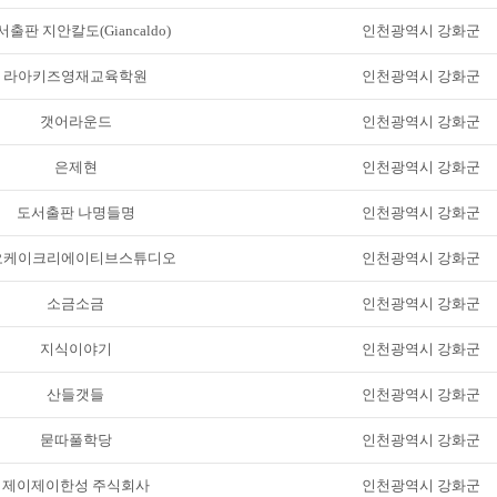
출판 지안칼도(Giancaldo)
인천광역시 강화군
라아키즈영재교육학원
인천광역시 강화군
갯어라운드
인천광역시 강화군
은제현
인천광역시 강화군
도서출판 나명들명
인천광역시 강화군
오케이크리에이티브스튜디오
인천광역시 강화군
소금소금
인천광역시 강화군
지식이야기
인천광역시 강화군
산들갯들
인천광역시 강화군
묻따풀학당
인천광역시 강화군
제이제이한성 주식회사
인천광역시 강화군