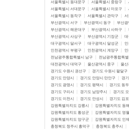
서울특별시 동대문구
서울특별시 중랑구
서울특별시 서대문구
서울특별시 마포구
서울특별시 동작구
서울특별시 관악구
서
부산광역시 서구
부산광역시 동구
부산광
부산광역시 해운대구
부산광역시 사하구
부산광역시 사상구
부산광역시 기장군
대
대구광역시 달서구
대구광역시 달성군
인
인천광역시 부평구
인천광역시 계양구
인
전남광주통합특별시 남구
전남광주통합특별
대전광역시 대덕구
울산광역시 중구
울산
경기도 수원시 권선구
경기도 수원시 팔달구
경기도 안양시
경기도 안양시 만안구
경기
경기도 광명시
경기도 평택시
경기도 동
경기도 구리시
경기도 남양주시
경기도 
경기도 이천시
경기도 안성시
경기도 김
강원특별자치도 강릉시
강원특별자치도 동
강원특별자치도 횡성군
강원특별자치도 영
강원특별자치도 양구군
강원특별자치도 인
충청북도 청주시 흥덕구
충청북도 충주시