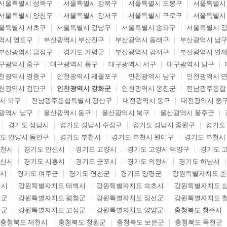
서울특별시 성북구
서울특별시 강북구
서울특별시 도봉구
서울특별시
서울특별시 양천구
서울특별시 강서구
서울특별시 구로구
서울특별시
울특별시 서초구
서울특별시 강남구
서울특별시 송파구
서울특별시 
역시 영도구
부산광역시 부산진구
부산광역시 동래구
부산광역시 남
부산광역시 금정구
경기도 가평군
부산광역시 강서구
부산광역시 연
구광역시 중구
대구광역시 동구
대구광역시 서구
대구광역시 남구
천광역시 영종구
인천광역시 제물포구
인천광역시 남구
인천광역시 
천광역시 검단구
인천광역시 강화군
인천광역시 옹진군
전남광주통합
시 북구
전남광주통합특별시 광산구
대전광역시 동구
대전광역시 중
광역시 남구
울산광역시 동구
울산광역시 북구
울산광역시 울주군
경기도 성남시
경기도 성남시 수정구
경기도 성남시 중원구
경기도
도 안양시 동안구
경기도 부천시
경기도 부천시 원미구
경기도 부천시
두천시
경기도 안산시
경기도 고양시
경기도 고양시 덕양구
경기도 
오산시
경기도 시흥시
경기도 군포시
경기도 의왕시
경기도 하남시
포시
경기도 여주군
경기도 연천군
경기도 양평군
강원특별자치도 
해시
강원특별자치도 태백시
강원특별자치도 속초시
강원특별자치도 
월군
강원특별자치도 평창군
강원특별자치도 정선군
강원특별자치도 
제군
강원특별자치도 고성군
강원특별자치도 양양군
충청북도 청주시
충청북도 제천시
충청북도 청원군
충청북도 보은군
충청북도 옥천군