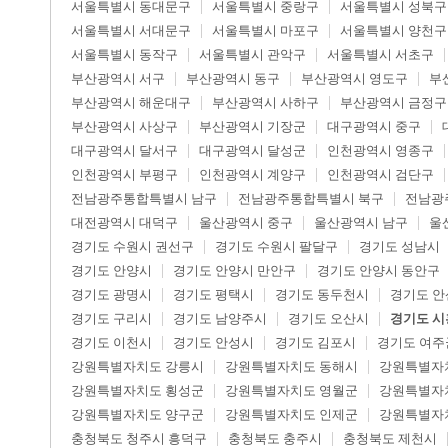
서울특별시 동대문구
서울특별시 중랑구
서울특별시 성북구
서울특별시 서대문구
서울특별시 마포구
서울특별시 양천구
서울특별시 동작구
서울특별시 관악구
서울특별시 서초구
부산광역시 서구
부산광역시 동구
부산광역시 영도구
부
부산광역시 해운대구
부산광역시 사하구
부산광역시 금정구
부산광역시 사상구
부산광역시 기장군
대구광역시 중구
대구광역시 달서구
대구광역시 달성군
인천광역시 영종구
인천광역시 부평구
인천광역시 계양구
인천광역시 검단구
전남광주통합특별시 남구
전남광주통합특별시 북구
전남광
대전광역시 대덕구
울산광역시 중구
울산광역시 남구
울
경기도 수원시 권선구
경기도 수원시 팔달구
경기도 성남시
경기도 안양시
경기도 안양시 만안구
경기도 안양시 동안구
경기도 광명시
경기도 평택시
경기도 동두천시
경기도 안
경기도 구리시
경기도 남양주시
경기도 오산시
경기도 시
경기도 이천시
경기도 안성시
경기도 김포시
경기도 여주
강원특별자치도 강릉시
강원특별자치도 동해시
강원특별자
강원특별자치도 횡성군
강원특별자치도 영월군
강원특별자
강원특별자치도 양구군
강원특별자치도 인제군
강원특별자
충청북도 청주시 흥덕구
충청북도 충주시
충청북도 제천시