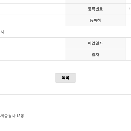
등록번호
2
등록청
치시
폐업일자
일자
목록
부세종청사 15동