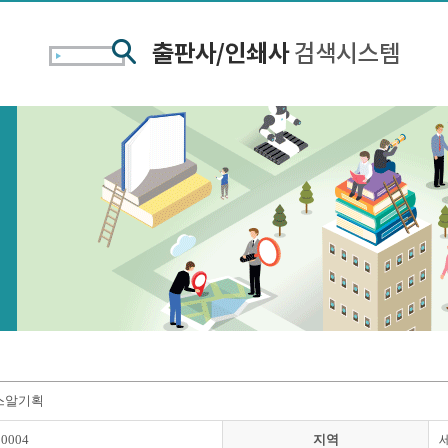
스알기획
00004
지역