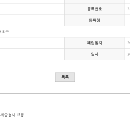
등록번호
2
등록청
서초구
폐업일자
2
일자
2
목록
부세종청사 15동