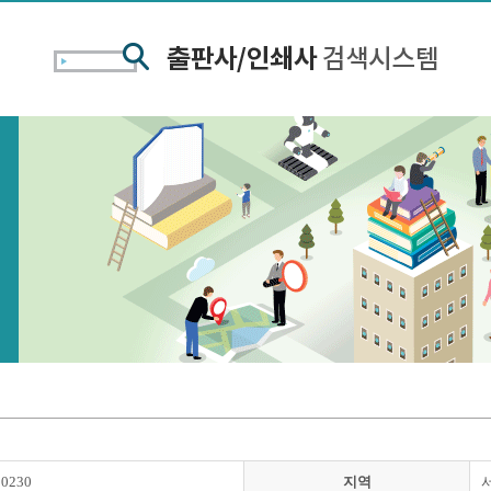
00230
지역