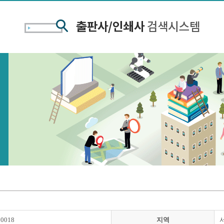
00018
지역