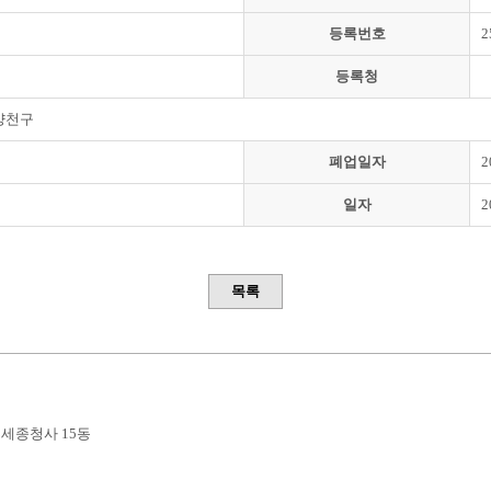
등록번호
2
등록청
양천구
폐업일자
2
일자
2
목록
부세종청사 15동