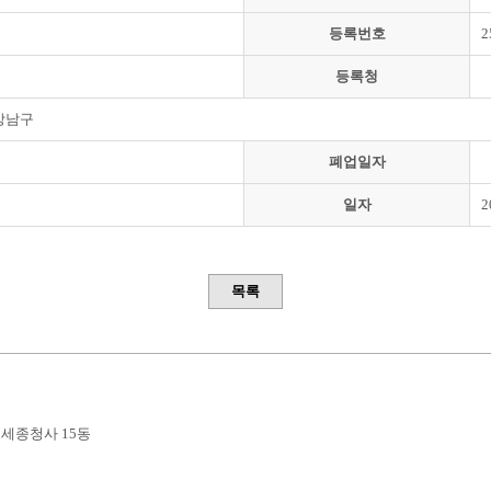
등록번호
2
등록청
강남구
폐업일자
일자
2
목록
부세종청사 15동