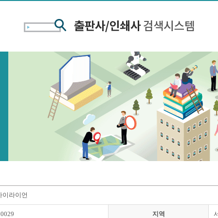
카이라이언
00029
지역