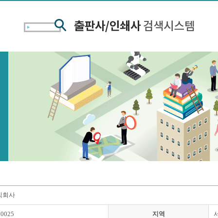
식회사
00025
지역