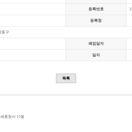
등록번호
3
등록청
강동구
폐업일자
일자
목록
부세종청사 15동