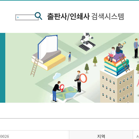
00026
지역