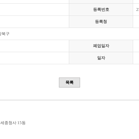
등록번호
2
등록청
강북구
폐업일자
일자
목록
부세종청사 15동