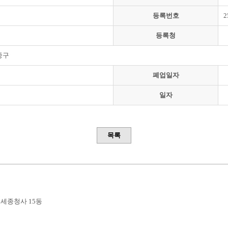
등록번호
2
등록청
중구
폐업일자
일자
목록
부세종청사 15동