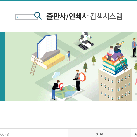
00043
지역