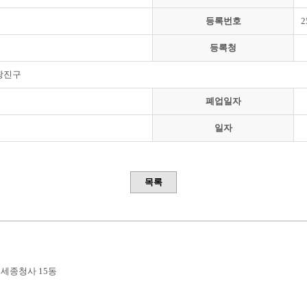
등록번호
2
등록청
광진구
폐업일자
일자
목록
부세종청사 15동