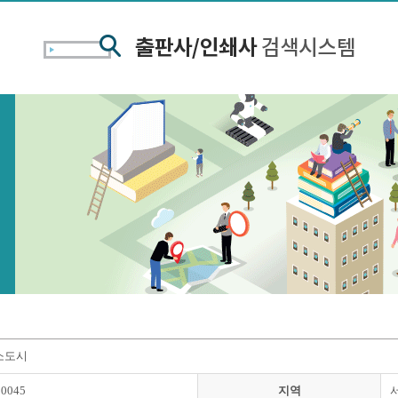
소도시
00045
지역