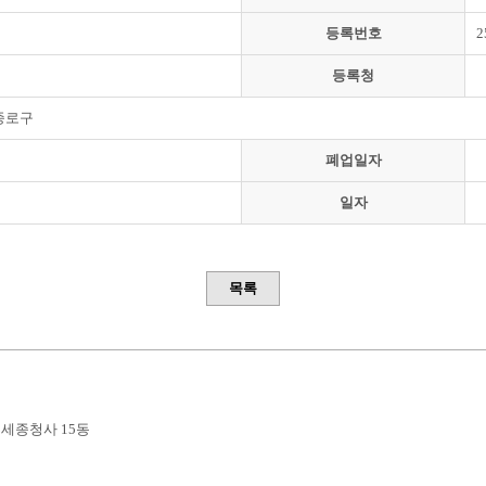
등록번호
2
등록청
종로구
폐업일자
일자
목록
부세종청사 15동