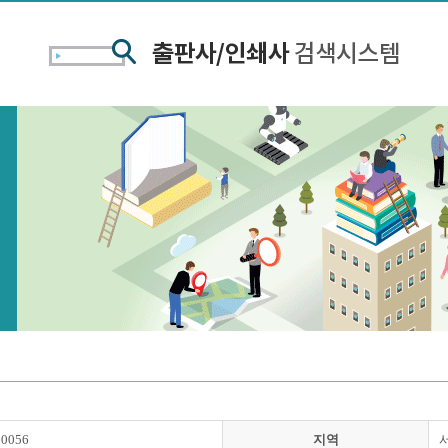
00056
지역