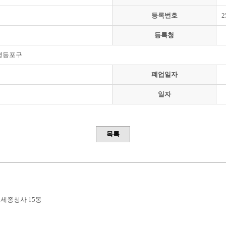
등록번호
2
등록청
영등포구
폐업일자
일자
목록
부세종청사 15동