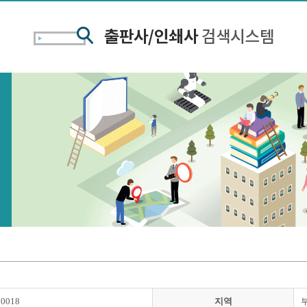
00018
지역