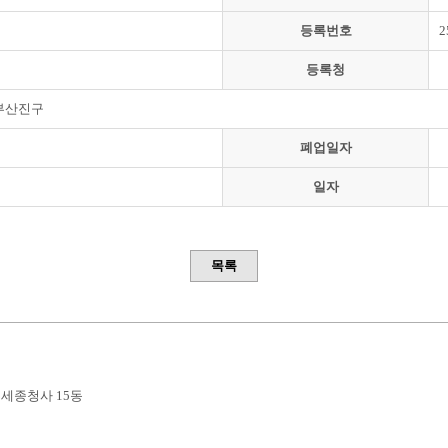
등록번호
2
등록청
부산진구
폐업일자
일자
목록
부세종청사 15동