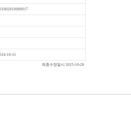
51002016000017
024-10-31
최종수정일시 2025-10-28