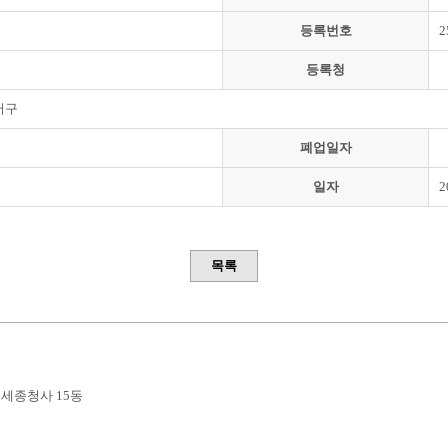
등록번호
2
등록청
서구
폐업일자
일자
2
목록
부세종청사 15동