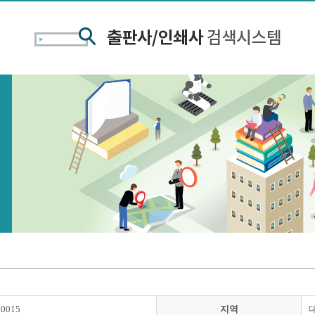
00015
지역