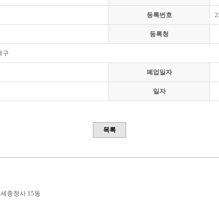
등록번호
2
등록청
북구
폐업일자
일자
목록
부세종청사 15동