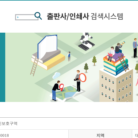
인보호구역
00018
지역