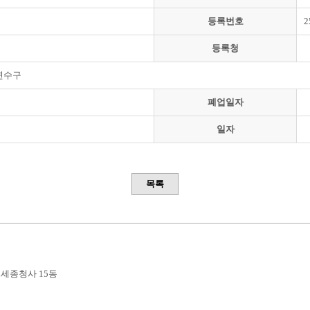
등록번호
2
등록청
연수구
폐업일자
일자
목록
부세종청사 15동