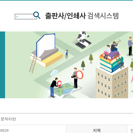
전문처리반
00029
지역