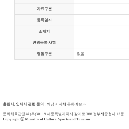
자료구분
등록일자
소재지
변경등록 사항
영업구분
없음
출판사, 인쇄사 관련 문의
: 해당 지자체 문화예술과
문화체육관광부 (우)30119 세종특별자치시 갈매로 388 정부세종청사 15동
Copyright ⓒ Ministry of Culture, Sports and Tourism