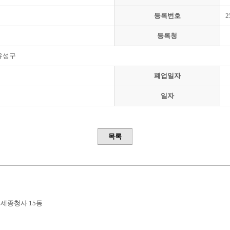
등록번호
2
등록청
유성구
폐업일자
일자
목록
부세종청사 15동