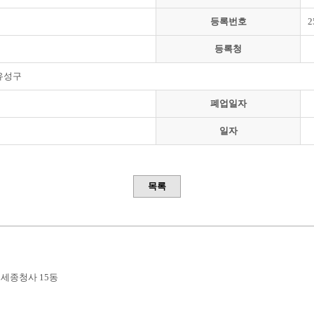
등록번호
2
등록청
유성구
폐업일자
일자
목록
부세종청사 15동