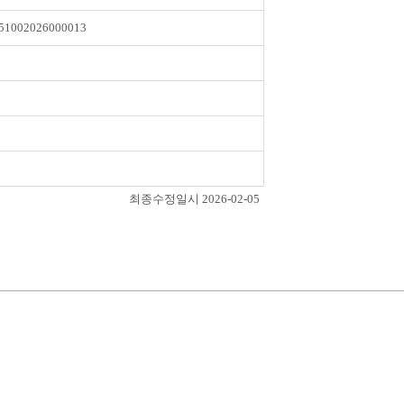
51002026000013
최종수정일시 2026-02-05