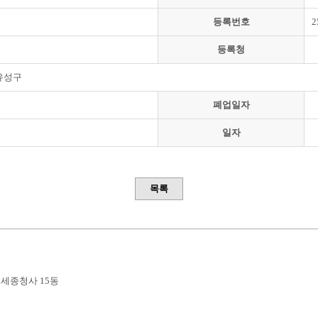
등록번호
2
등록청
유성구
폐업일자
일자
목록
부세종청사 15동