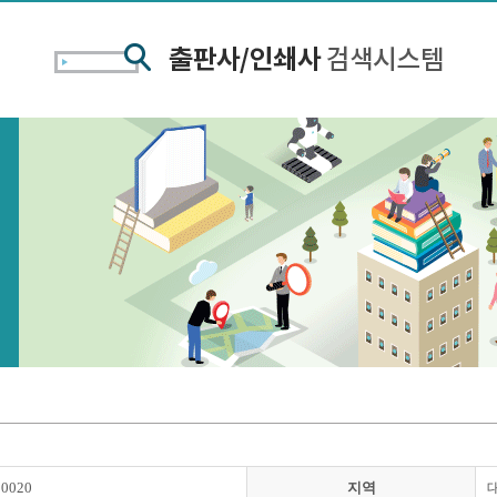
00020
지역