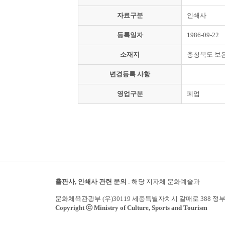
자료구분
인쇄사
등록일자
1986-09-22
소재지
충청북도 보
변경등록 사항
영업구분
폐업
출판사, 인쇄사 관련 문의
: 해당 지자체 문화예술과
문화체육관광부 (우)30119 세종특별자치시 갈매로 388 정
Copyright ⓒ Ministry of Culture, Sports and Tourism