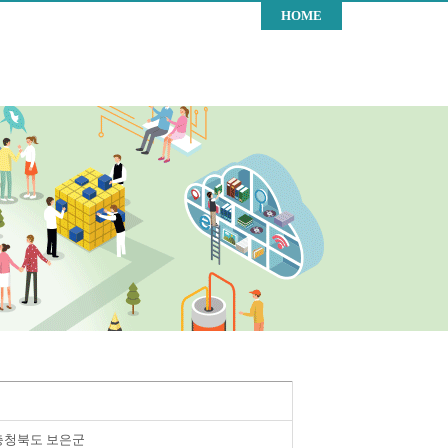
HOME
충청북도 보은군