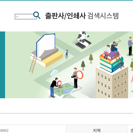
00002
지역