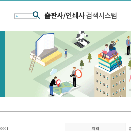
00001
지역