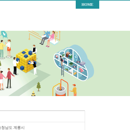
HOME
충청남도 계룡시