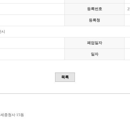
등록번호
2
등록청
산시
폐업일자
일자
목록
부세종청사 15동