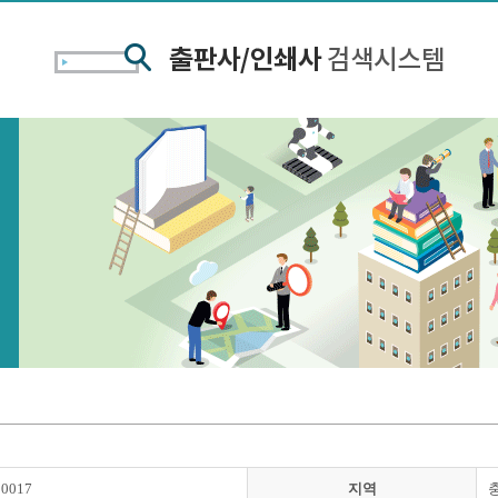
00017
지역