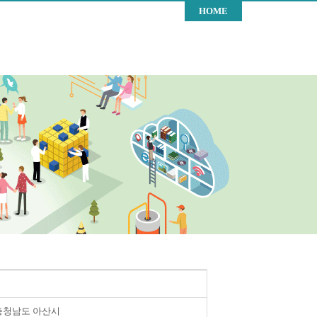
HOME
충청남도 아산시