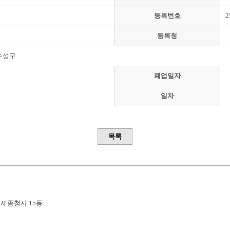
등록번호
2
등록청
수성구
폐업일자
일자
목록
부세종청사 15동