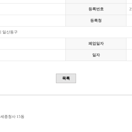
등록번호
2
등록청
시 일산동구
폐업일자
일자
목록
부세종청사 15동