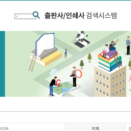
00208
지역