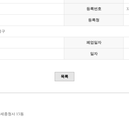
등록번호
3
등록청
중구
폐업일자
일자
목록
부세종청사 15동