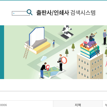
00006
지역