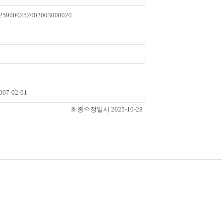
250000252002003000020
007-02-01
최종수정일시 2025-10-28