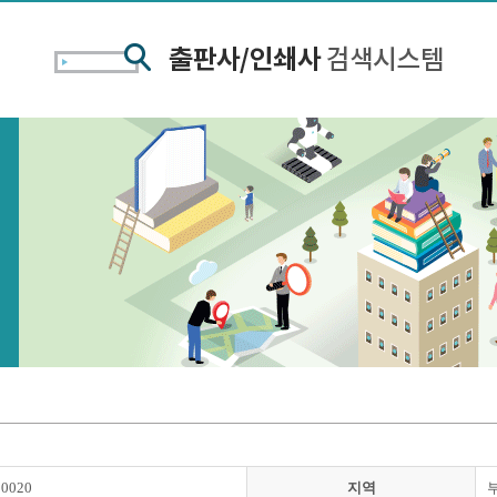
00020
지역