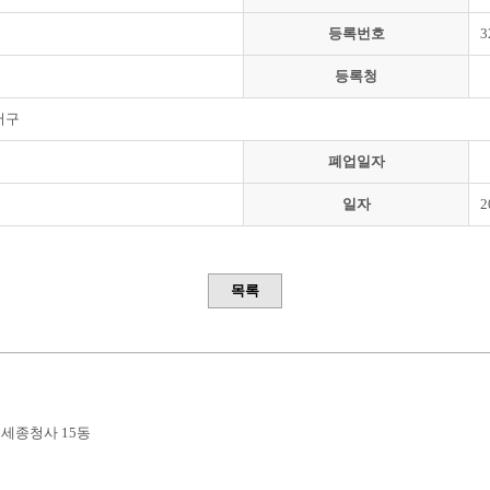
등록번호
3
등록청
서구
폐업일자
일자
2
목록
부세종청사 15동