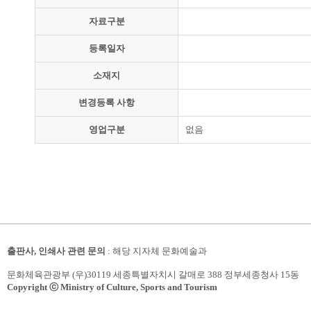
자료구분
등록일자
소재지
변경등록 사항
영업구분
없음
출판사, 인쇄사 관련 문의
: 해당 지자체 문화예술과
문화체육관광부 (우)30119 세종특별자치시 갈매로 388 정부세종청사 15동
Copyright ⓒ Ministry of Culture, Sports and Tourism