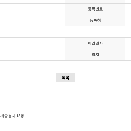
등록번호
등록청
폐업일자
일자
목록
부세종청사 15동