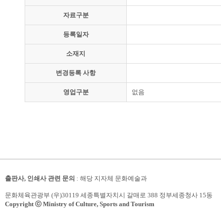
자료구분
등록일자
소재지
변경등록 사항
영업구분
없음
출판사, 인쇄사 관련 문의
: 해당 지자체 문화예술과
문화체육관광부 (우)30119 세종특별자치시 갈매로 388 정부세종청사 15동
Copyright ⓒ Ministry of Culture, Sports and Tourism