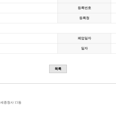
등록번호
등록청
폐업일자
일자
목록
부세종청사 15동