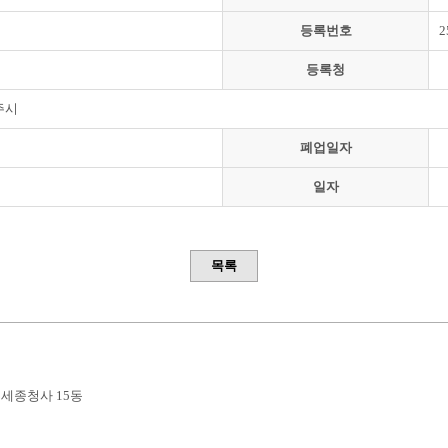
등록번호
2
등록청
주시
폐업일자
일자
목록
부세종청사 15동