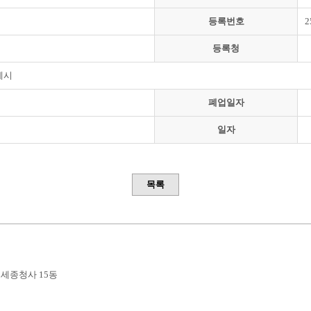
등록번호
2
등록청
제시
폐업일자
일자
목록
부세종청사 15동