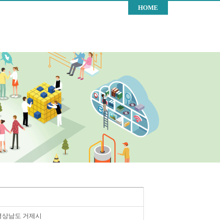
HOME
경상남도 거제시