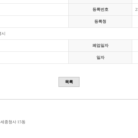
등록번호
2
등록청
영시
폐업일자
일자
목록
부세종청사 15동