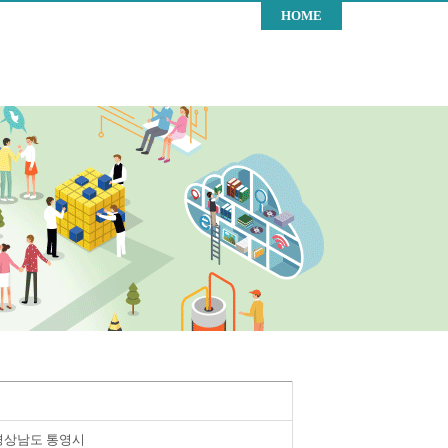
HOME
경상남도 통영시