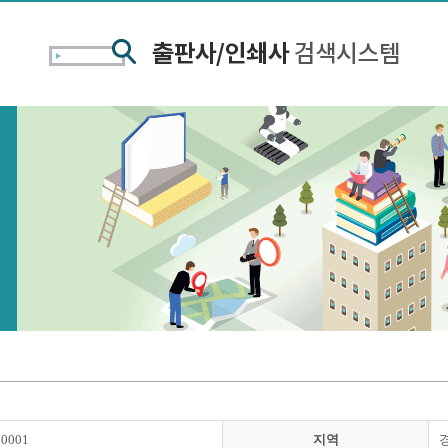
00001
지역