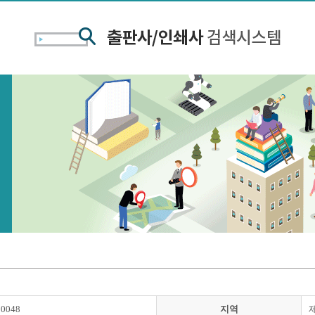
00048
지역