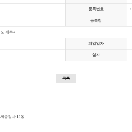
등록번호
2
등록청
도 제주시
폐업일자
일자
목록
부세종청사 15동