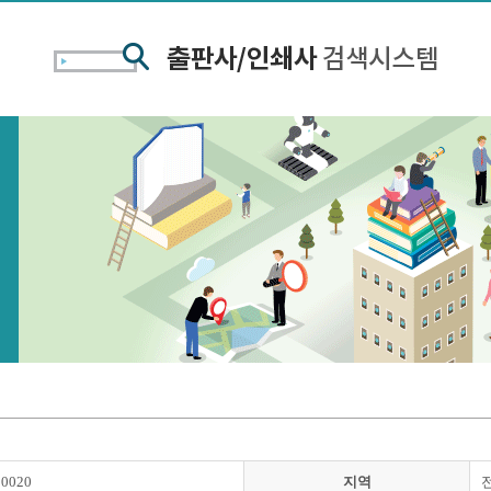
00020
지역