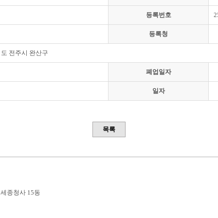
등록번호
2
등록청
도 전주시 완산구
폐업일자
일자
목록
부세종청사 15동