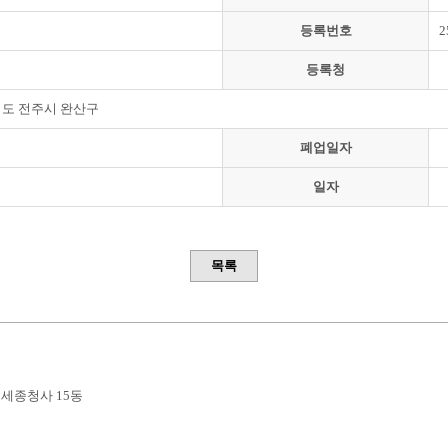
등록번호
2
등록청
도 전주시 완산구
폐업일자
일자
목록
부세종청사 15동