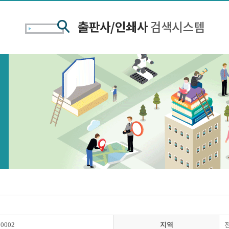
00002
지역