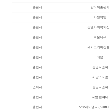
출판사
탑티어출판
출판사
사월책방
출판사
강원사회복지
출판사
겨울나무
출판사
세기코리아컨
출판사
레몬
출판사
삼영디엔피
출판사
시담스타임
인쇄사
삼영디엔피
출판사
디썸 컴퍼니
출판사
오로라이엠디 (AUROR