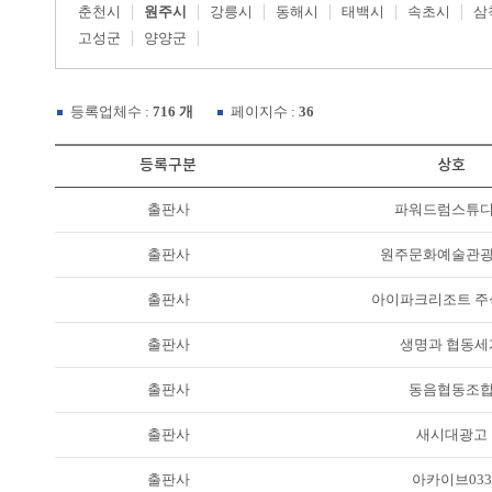
춘천시
원주시
강릉시
동해시
태백시
속초시
삼
고성군
양양군
등록업체수 :
716 개
페이지수 :
36
등록구분
상호
출판사
파워드럼스튜
출판사
원주문화예술관
출판사
아이파크리조트 주
출판사
생명과 협동세
출판사
동음협동조
출판사
새시대광고
출판사
아카이브033