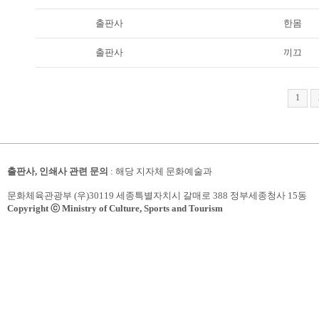
출판사
한몸
출판사
끼끄
1
출판사, 인쇄사 관련 문의
: 해당 지자체 문화예술과
문화체육관광부 (우)30119 세종특별자치시 갈매로 388 정부세종청사 15동
Copyright ⓒ Ministry of Culture, Sports and Tourism