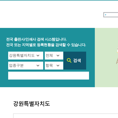
전국 출판사/인쇄사 검색 시스템입니다.
전국 또는 지역별로 등록현황을 검색할 수 있습니다.
강원특별자치도