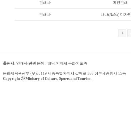
인쇄사
미진인쇄
인쇄사
나나(NaNa) 디자
1
출판사, 인쇄사 관련 문의
: 해당 지자체 문화예술과
문화체육관광부 (우)30119 세종특별자치시 갈매로 388 정부세종청사 15동
Copyright ⓒ Ministry of Culture, Sports and Tourism