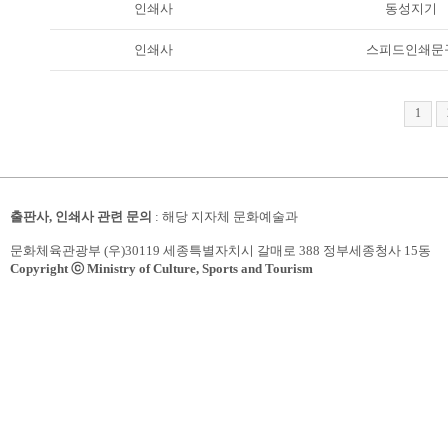
인쇄사
동성지기
인쇄사
스피드인쇄문
1
출판사, 인쇄사 관련 문의
: 해당 지자체 문화예술과
문화체육관광부 (우)30119 세종특별자치시 갈매로 388 정부세종청사 15동
Copyright ⓒ Ministry of Culture, Sports and Tourism