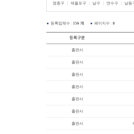
영종구
제물포구
남구
연수구
남동
등록업체수 :
156 개
페이지수 :
8
등록구분
출판사
출판사
출판사
출판사
출판사
출판사
출판사