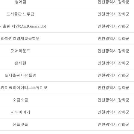
청어람
인천광역시 강화군
도서출판 느루담
인천광역시 강화군
출판 지안칼도(Giancaldo)
인천광역시 강화군
라아키즈영재교육학원
인천광역시 강화군
갯어라운드
인천광역시 강화군
은제현
인천광역시 강화군
도서출판 나명들명
인천광역시 강화군
오케이크리에이티브스튜디오
인천광역시 강화군
소금소금
인천광역시 강화군
지식이야기
인천광역시 강화군
산들갯들
인천광역시 강화군