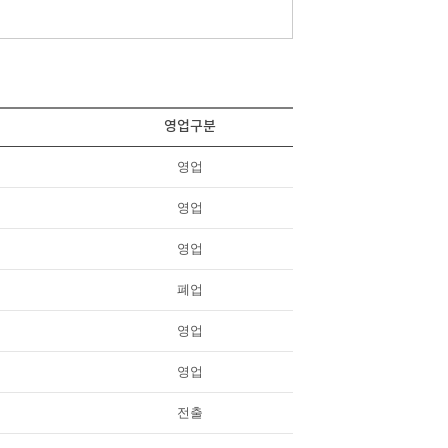
영업구분
영업
영업
영업
폐업
영업
영업
전출